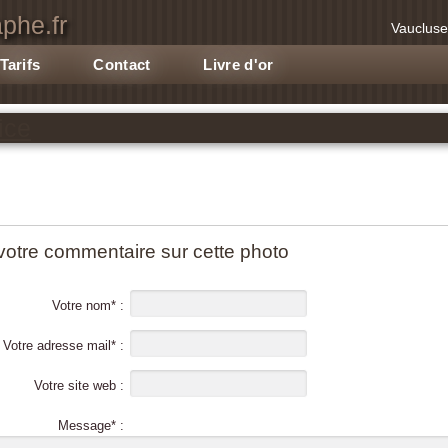
phe.fr
Vaucluse
Tarifs
Contact
Livre d'or
fice
votre commentaire sur cette photo
Votre nom* :
Votre adresse mail* :
Votre site web :
Message* :