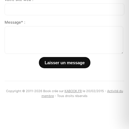
Message* :
Copyright © 2011-2026 Book crée sur
KABOOK.FR
le 20/02/2015 -
Activité du
membre
- Tous droits réservés