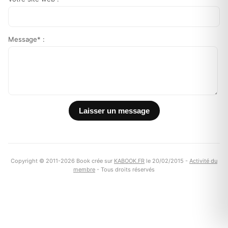
Message* :
Copyright © 2011-2026 Book crée sur
KABOOK.FR
le 20/02/2015 -
Activité du
membre
- Tous droits réservés