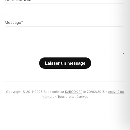
Message* :
Copyright © 2011-2026 Book crée sur
KABOOK.FR
le 20/02/2015 -
Activité du
membre
- Tous droits réservés