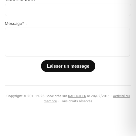
Message* :
Copyright © 2011-2026 Book crée sur
KABOOK.FR
le 20/02/2015 -
Activité du
membre
- Tous droits réservés