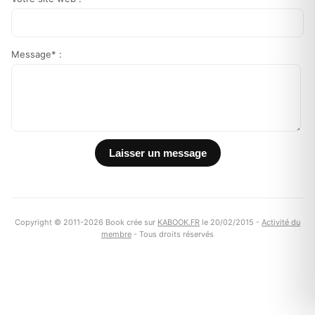
Message* :
Copyright © 2011-2026 Book crée sur
KABOOK.FR
le 20/02/2015 -
Activité du
membre
- Tous droits réservés