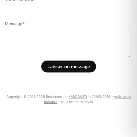
Message* :
Copyright © 2011-2026 Book crée sur
KABOOK.FR
le 20/02/2015 -
Activité du
membre
- Tous droits réservés