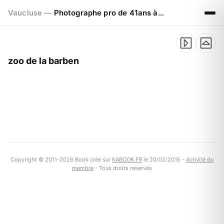
Vaucluse —
Photographe pro de 41ans à Visan 84820
zoo de la barben
Copyright © 2011-2026 Book crée sur
KABOOK.FR
le 20/02/2015 -
Activité du
membre
- Tous droits réservés