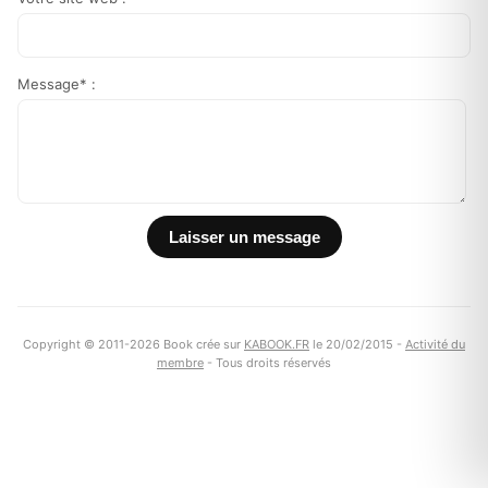
Message* :
Copyright © 2011-2026 Book crée sur
KABOOK.FR
le 20/02/2015 -
Activité du
membre
- Tous droits réservés