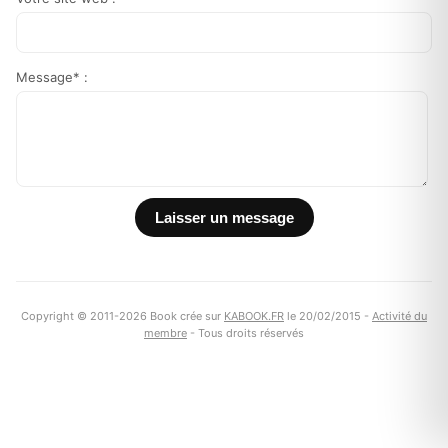
Message* :
Copyright © 2011-2026 Book crée sur
KABOOK.FR
le 20/02/2015 -
Activité du
membre
- Tous droits réservés