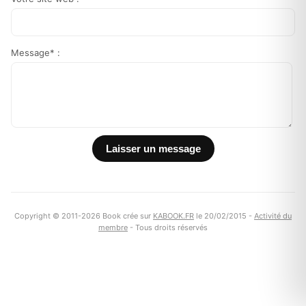
Message* :
Copyright © 2011-2026 Book crée sur
KABOOK.FR
le 20/02/2015 -
Activité du
membre
- Tous droits réservés