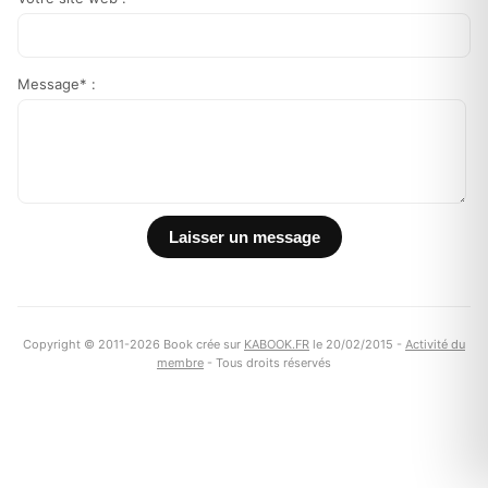
Message* :
Copyright © 2011-2026 Book crée sur
KABOOK.FR
le 20/02/2015 -
Activité du
membre
- Tous droits réservés