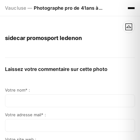
Vaucluse —
Photographe pro de 41ans à Visan 84820
sidecar promosport ledenon
Laissez votre commentaire sur cette photo
Votre nom* :
Votre adresse mail* :
Votre site web :