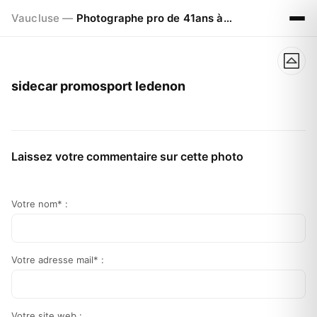
Vaucluse —
Photographe pro de 41ans à Visan 84820
sidecar promosport ledenon
Laissez votre commentaire sur cette photo
Votre nom* :
Votre adresse mail* :
Votre site web :