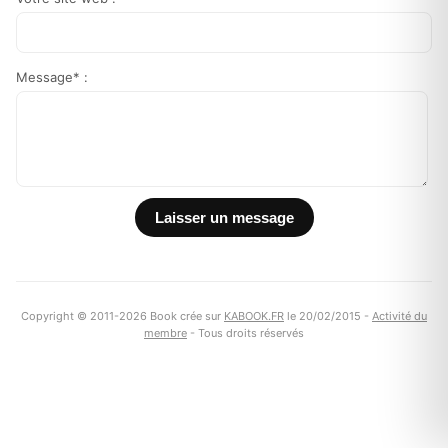
Message* :
Copyright © 2011-2026 Book crée sur
KABOOK.FR
le 20/02/2015 -
Activité du
membre
- Tous droits réservés