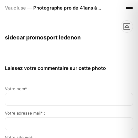
Vaucluse —
Photographe pro de 41ans à Visan 84820
sidecar promosport ledenon
Laissez votre commentaire sur cette photo
Votre nom* :
Votre adresse mail* :
Votre site web :