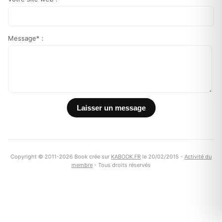
Message* :
Copyright © 2011-2026 Book crée sur
KABOOK.FR
le 20/02/2015 -
Activité du
membre
- Tous droits réservés