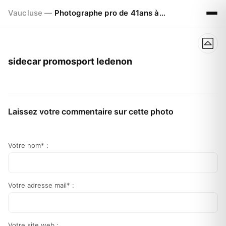
Vaucluse —
Photographe pro de 41ans à Visan 84820
sidecar promosport ledenon
Laissez votre commentaire sur cette photo
Votre nom* :
Votre adresse mail* :
Votre site web :