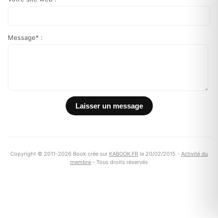
Message* :
Copyright © 2011-2026 Book crée sur
KABOOK.FR
le 20/02/2015 -
Activité du
membre
- Tous droits réservés