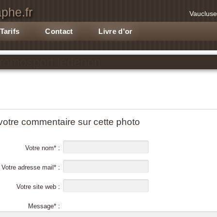
phe.fr
Vaucluse
Tarifs
Contact
Livre d'or
promosport ledenon
votre commentaire sur cette photo
Votre nom* :
Votre adresse mail* :
Votre site web :
Message* :